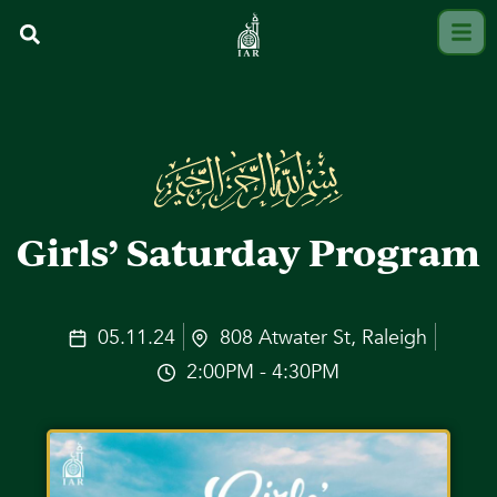
Girls’ Saturday Program
05.11.24
808 Atwater St, Raleigh
2:00PM - 4:30PM